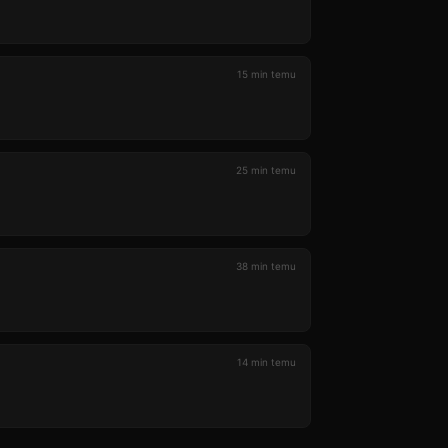
15 min temu
25 min temu
38 min temu
14 min temu