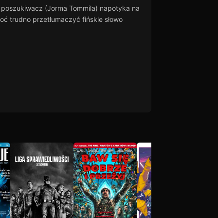
ny poszukiwacz (Jorma Tommila) napotyka na
hoć trudno przetłumaczyć fińskie słowo