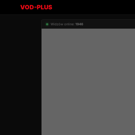
VOD-PLUS
Widzów online:
1946