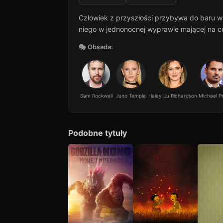
Człowiek z przyszłości przybywa do baru w
niego w jednonocnej wyprawie mającej na ce
🎭 Obsada:
Sam Rockwell
Juno Temple
Haley Lu Richardson
Michael P
Podobne tytuły