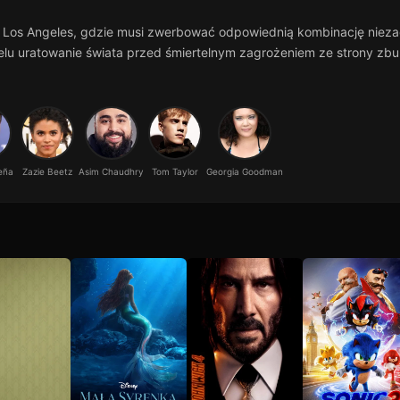
 Los Angeles, gdzie musi zwerbować odpowiednią kombinację nieza
lu uratowanie świata przed śmiertelnym zagrożeniem ze strony zbunt
eña
Zazie Beetz
Asim Chaudhry
Tom Taylor
Georgia Goodman