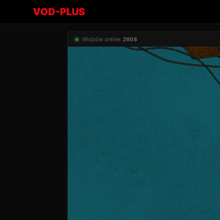
VOD-PLUS
Widzów online:
2608