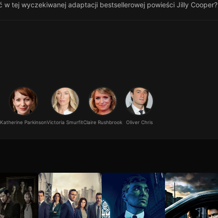
w tej wyczekiwanej adaptacji bestsellerowej powieści Jilly Cooper?
Katherine Parkinson
Victoria Smurfit
Claire Rushbrook
Oliver Chris