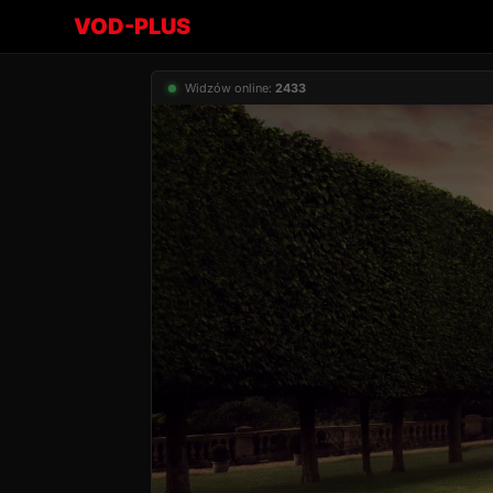
VOD-PLUS
Widzów online:
2433