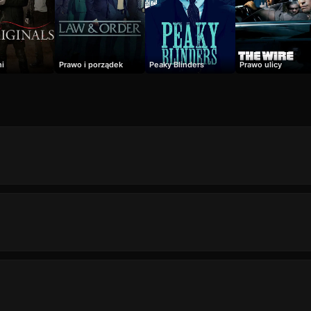
ni
Prawo i porządek
Peaky Blinders
Prawo ulicy