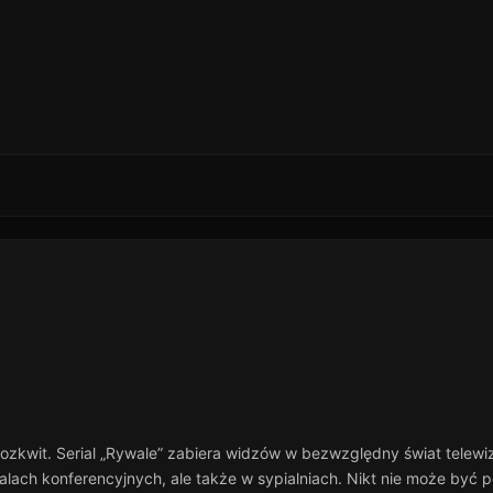
ozkwit. Serial „Rywale” zabiera widzów w bezwzględny świat telewizj
alach konferencyjnych, ale także w sypialniach. Nikt nie może być 