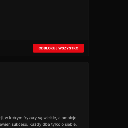
ODBLOKUJ WSZYSTKO
i, w którym fryzury są wielkie, a ambicje
pewien sukcesu. Każdy dba tylko o siebie,