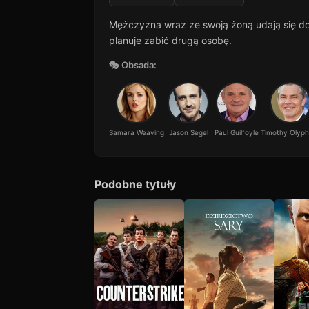
Mężczyzna wraz ze swoją żoną udają się do 
planuje zabić drugą osobę.
🎭 Obsada:
Samara Weaving
Jason Segel
Paul Guilfoyle
Timothy Olyph
Podobne tytuły