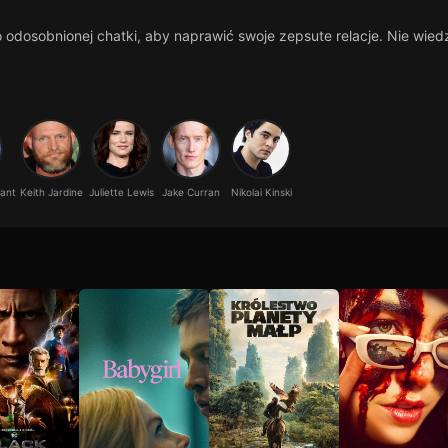
odosobnionej chatki, aby naprawić swoje zepsute relacje. Nie wied
ant
Keith Jardine
Juliette Lewis
Jake Curran
Nikolai Kinski