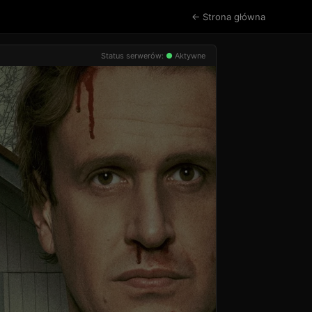
← Strona główna
Status serwerów:
●
Aktywne