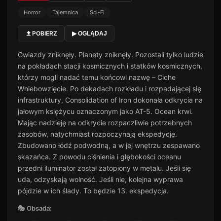
Horror
Tajemnica
Sci-Fi
POBIERZ
▶ OGLĄDAJ
Gwiazdy zniknęły. Planety zniknęły. Pozostali tylko ludzie
na pokładach stacji kosmicznych i statków kosmicznych,
którzy mogli nadać temu końcowi nazwę – Ciche
Wniebowzięcie. Po dekadach rozkładu i rozpadającej się
infrastruktury, Consolidation of Iron dokonała odkrycia na
jałowym księżycu oznaczonym jako AT-5. Ocean krwi.
Mając nadzieję na odkrycie rozpaczliwie potrzebnych
zasobów, natychmiast rozpoczynają ekspedycję.
Zbudowano łódź podwodną, ​​a w jej wnętrzu zespawano
skazańca. Z powodu ciśnienia i głębokości oceanu
przedni iluminator został zatopiony w metalu. Jeśli się
uda, odzyskają wolność. Jeśli nie, kolejna wyprawa
pójdzie w ich ślady. To będzie 13. ekspedycja.
🎭 Obsada: