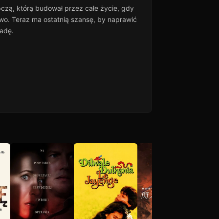
czą, którą budował przez całe życie, gdy
two. Teraz ma ostatnią szansę, by naprawić
radę.