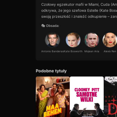
Czołowy egzekutor mafii w Miami, Cuda (Ant
odkrywa, że ​​jego szefowa Estelle (Kate Bo
swoją przeszłość i znaleźć odkupienie – zar
🎭 Obsada:
Antonio Banderas
Kate Bosworth
Mojean Aria
Alexis Ren
Podobne tytuły