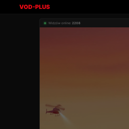
VOD-PLUS
Widzów online:
2208