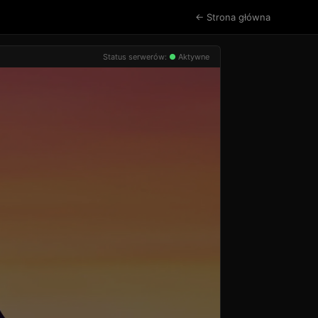
← Strona główna
Status serwerów:
●
Aktywne