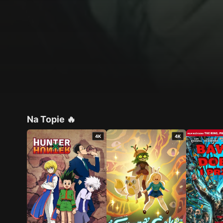
Na Topie 🔥
4K
4K