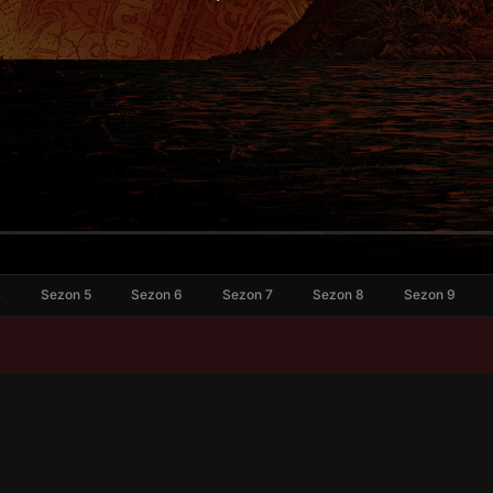
4
Sezon 5
Sezon 6
Sezon 7
Sezon 8
Sezon 9