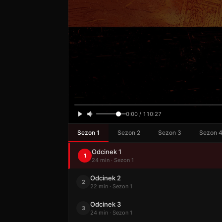
0:00 / 110:27
Sezon 1
Sezon 2
Sezon 3
Sezon 
Odcinek 1
1
24 min · Sezon 1
Odcinek 2
2
22 min · Sezon 1
Odcinek 3
3
24 min · Sezon 1