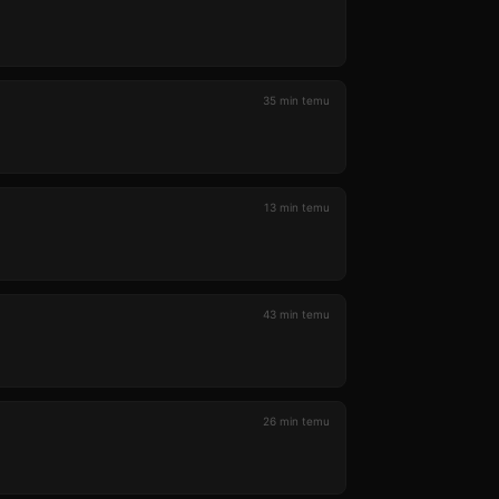
35 min temu
13 min temu
43 min temu
26 min temu