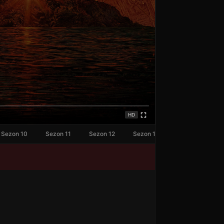
HD
Sezon 10
Sezon 11
Sezon 12
Sezon 13
Sezon 14