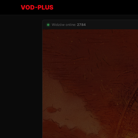
VOD-PLUS
Widzów online:
2784