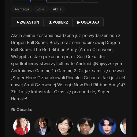
Animacja
Sci-Fi
Akcja
POBIERZ
ZWIASTUN
▶ OGLĄDAJ
Akcja anime zostanie osadzona już po wydarzeniach z
Dragon Ball Super: Broly, oraz serii odcinkowej Dragon
Ball Super. The Red Ribbon Army (Armia Czerwonej
Wstęgi) została pokonana przez Son Goku. Jej
spadkobiercy stworzyli ultimate Androids(Najwyższych
Androidów) Gammę 1 i Gammę 2. Ci, jak sami się nazwali
„Super Herosi” zaatakowali Piccolo i Gohana. Jaki jest cel
nowej Armii Czerwonej Wstęgi (New Red Ribbon Army’s)?
Zbliża się katastrofa. Czas się przebudzić, Super
Herosie!
🎭 Obsada: