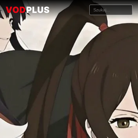
VOD
PLUS