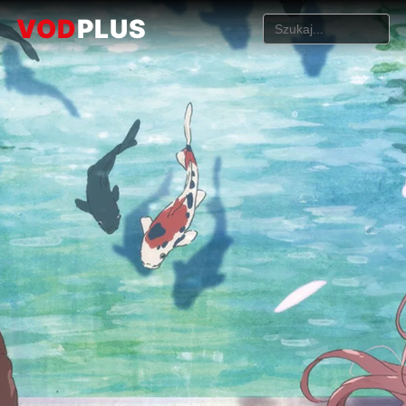
VOD
PLUS