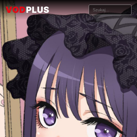
VOD
PLUS